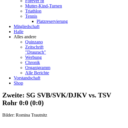
Forever fit
Mutter-Kind-Turnen
Triathlon
Tennis
Platzreservierung
Mitgliedschaft
Halle
Alles andere
Quinzano
Zeitschrift
"Draurach"
Werbung
Chronik
Organigramm
Alle Berichte
Vorstandschaft
Shop
Zweite: SG SVB/SVK/DJKV vs. TSV
Rohr 0:0 (0:0)
Bilder: Romina Trautnitz