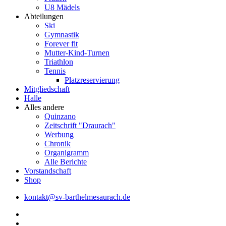
U8 Mädels
Abteilungen
Ski
Gymnastik
Forever fit
Mutter-Kind-Turnen
Triathlon
Tennis
Platzreservierung
Mitgliedschaft
Halle
Alles andere
Quinzano
Zeitschrift "Draurach"
Werbung
Chronik
Organigramm
Alle Berichte
Vorstandschaft
Shop
kontakt@sv-barthelmesaurach.de