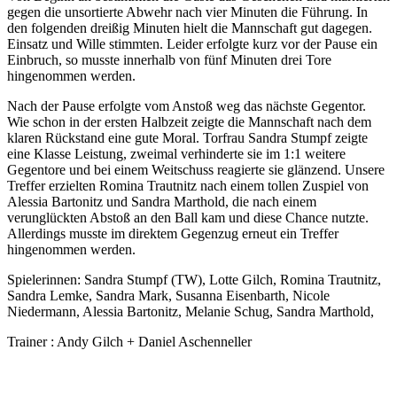
gegen die unsortierte Abwehr nach vier Minuten die Führung. In
den folgenden dreißig Minuten hielt die Mannschaft gut dagegen.
Einsatz und Wille stimmten. Leider erfolgte kurz vor der Pause ein
Einbruch, so musste innerhalb von fünf Minuten drei Tore
hingenommen werden.
Nach der Pause erfolgte vom Anstoß weg das nächste Gegentor.
Wie schon in der ersten Halbzeit zeigte die Mannschaft nach dem
klaren Rückstand eine gute Moral. Torfrau Sandra Stumpf zeigte
eine Klasse Leistung, zweimal verhinderte sie im 1:1 weitere
Gegentore und bei einem Weitschuss reagierte sie glänzend. Unsere
Treffer erzielten Romina Trautnitz nach einem tollen Zuspiel von
Alessia Bartonitz und Sandra Marthold, die nach einem
verunglückten Abstoß an den Ball kam und diese Chance nutzte.
Allerdings musste im direktem Gegenzug erneut ein Treffer
hingenommen werden.
Spielerinnen: Sandra Stumpf (TW), Lotte Gilch, Romina Trautnitz,
Sandra Lemke, Sandra Mark, Susanna Eisenbarth, Nicole
Niedermann, Alessia Bartonitz, Melanie Schug, Sandra Marthold,
Trainer : Andy Gilch + Daniel Aschenneller