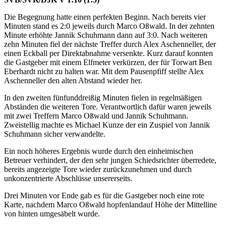
Die Begegnung hatte einen perfekten Beginn. Nach bereits vier
Minuten stand es 2:0 jeweils durch Marco Oßwald. In der zehnten
Minute erhöhte Jannik Schuhmann dann auf 3:0. Nach weiteren
zehn Minuten fiel der nächste Treffer durch Alex Aschenneller, der
einen Eckball per Direktabnahme versenkte. Kurz darauf konnten
die Gastgeber mit einem Elfmeter verkürzen, der für Torwart Ben
Eberhardt nicht zu halten war. Mit dem Pausenpfiff stellte Alex
Aschenneller den alten Abstand wieder her.
In den zweiten fünfunddreißig Minuten fielen in regelmäßigen
Abständen die weiteren Tore. Verantwortlich dafür waren jeweils
mit zwei Treffern Marco Oßwald und Jannik Schuhmann.
Zweistellig machte es Michael Kunze der ein Zuspiel von Jannik
Schuhmann sicher verwandelte.
Ein noch höheres Ergebnis wurde durch den einheimischen
Betreuer verhindert, der den sehr jungen Schiedsrichter überredete,
bereits angezeigte Tore wieder zurückzunehmen und durch
unkonzentrierte Abschlüsse unsererseits.
Drei Minuten vor Ende gab es für die Gastgeber noch eine rote
Karte, nachdem Marco Oßwald hopfenlandauf Höhe der Mittelline
von hinten umgesäbelt wurde.