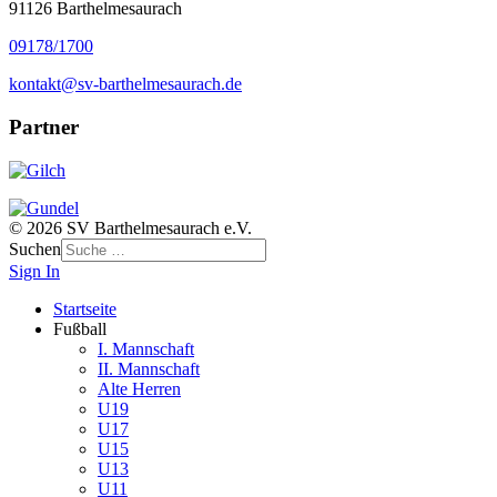
91126 Barthelmesaurach
09178/1700
kontakt@sv-barthelmesaurach.de
Partner
© 2026 SV Barthelmesaurach e.V.
Suchen
Sign In
Startseite
Fußball
I. Mannschaft
II. Mannschaft
Alte Herren
U19
U17
U15
U13
U11