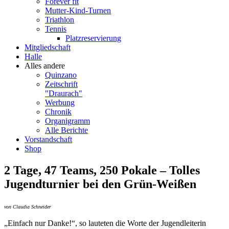
Forever fit
Mutter-Kind-Turnen
Triathlon
Tennis
Platzreservierung
Mitgliedschaft
Halle
Alles andere
Quinzano
Zeitschrift
"Draurach"
Werbung
Chronik
Organigramm
Alle Berichte
Vorstandschaft
Shop
2 Tage, 47 Teams, 250 Pokale – Tolles
Jugendturnier bei den Grün-Weißen
von Claudia Schneider
„Einfach nur Danke!“, so lauteten die Worte der Jugendleiterin