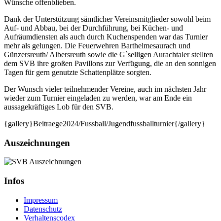
Wünsche offenblieben.
Dank der Unterstützung sämtlicher Vereinsmitglieder sowohl beim
Auf- und Abbau, bei der Durchführung, bei Küchen- und
Aufräumdiensten als auch durch Kuchenspenden war das Turnier
mehr als gelungen. Die Feuerwehren Barthelmesaurach und
Günzersreuth/ Albersreuth sowie die G`selligen Aurachtaler stellten
dem SVB ihre großen Pavillons zur Verfügung, die an den sonnigen
Tagen für gern genutzte Schattenplätze sorgten.
Der Wunsch vieler teilnehmender Vereine, auch im nächsten Jahr
wieder zum Turnier eingeladen zu werden, war am Ende ein
aussagekräftiges Lob für den SVB.
{gallery}Beitraege2024/Fussball/Jugendfussballturnier{/gallery}
Auszeichnungen
Infos
Impressum
Datenschutz
Verhaltenscodex